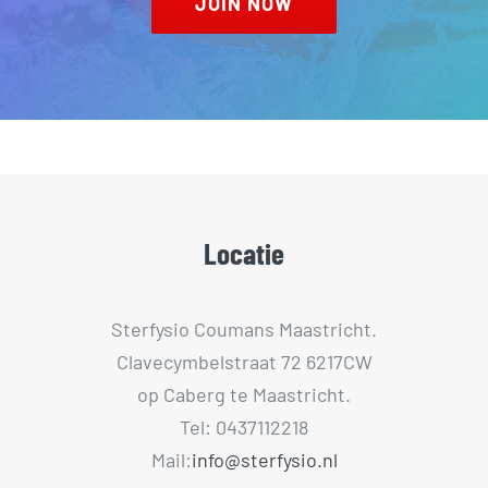
JOIN NOW
Locatie
Sterfysio Coumans Maastricht.
Clavecymbelstraat 72 6217CW
op Caberg te Maastricht.
Tel: 0437112218
Mail:
info@sterfysio.nl