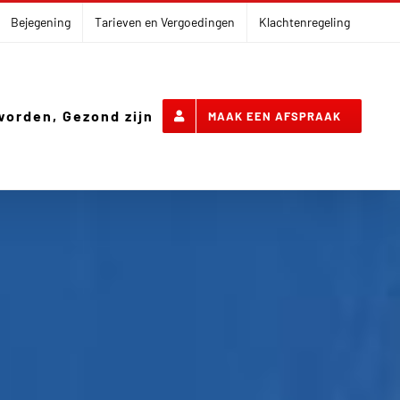
Bejegening
Tarieven en Vergoedingen
Klachtenregeling
worden, Gezond zijn
MAAK EEN AFSPRAAK