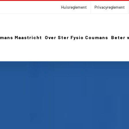
Huisreglement
Privacyreglement
umans Maastricht
Over Ster Fysio Coumans
Beter 