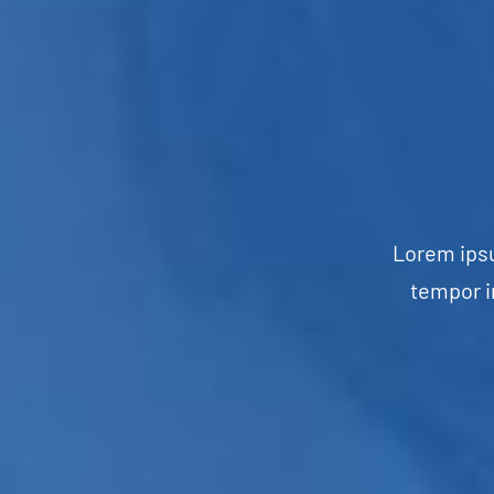
Lorem ipsu
tempor i