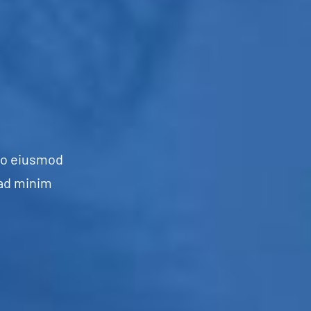
 do eiusmod
 ad minim